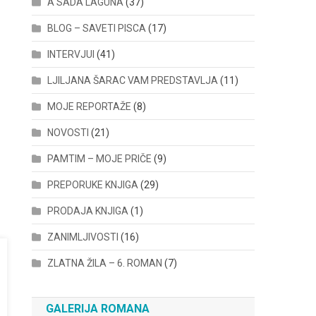
A SADA LAGUNA
(37)
BLOG – SAVETI PISCA
(17)
INTERVJUI
(41)
LJILJANA ŠARAC VAM PREDSTAVLJA
(11)
MOJE REPORTAŽE
(8)
NOVOSTI
(21)
PAMTIM – MOJE PRIČE
(9)
PREPORUKE KNJIGA
(29)
PRODAJA KNJIGA
(1)
ZANIMLJIVOSTI
(16)
ZLATNA ŽILA – 6. ROMAN
(7)
GALERIJA ROMANA