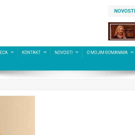
NOVOSTI
SECA
KONTAKT
NOVOSTI
O MOJIM ROMANIMA