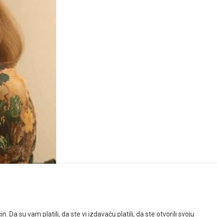
Da su vam platili, da ste vi izdavaču platili, da ste otvorili svoju