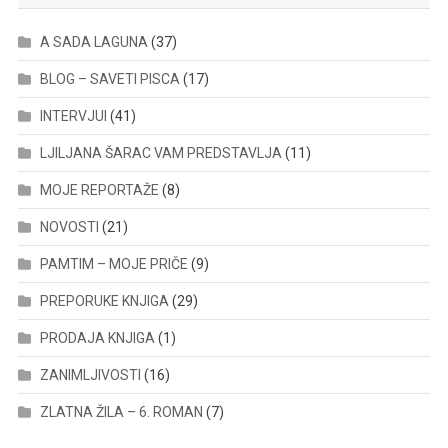
A SADA LAGUNA
(37)
BLOG – SAVETI PISCA
(17)
INTERVJUI
(41)
LJILJANA ŠARAC VAM PREDSTAVLJA
(11)
MOJE REPORTAŽE
(8)
NOVOSTI
(21)
PAMTIM – MOJE PRIČE
(9)
PREPORUKE KNJIGA
(29)
PRODAJA KNJIGA
(1)
ZANIMLJIVOSTI
(16)
ZLATNA ŽILA – 6. ROMAN
(7)