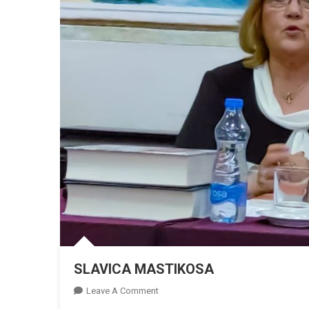
SLAVICA MASTIKOSA
On
Leave A Comment
SLAVICA