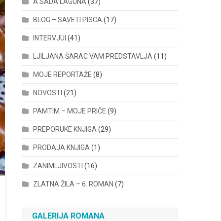
A SADA LAGUNA
(37)
BLOG – SAVETI PISCA
(17)
INTERVJUI
(41)
LJILJANA ŠARAC VAM PREDSTAVLJA
(11)
MOJE REPORTAŽE
(8)
NOVOSTI
(21)
PAMTIM – MOJE PRIČE
(9)
PREPORUKE KNJIGA
(29)
PRODAJA KNJIGA
(1)
ZANIMLJIVOSTI
(16)
ZLATNA ŽILA – 6. ROMAN
(7)
GALERIJA ROMANA