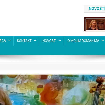
NOVOSTI
SECA
KONTAKT
NOVOSTI
O MOJIM ROMANIMA