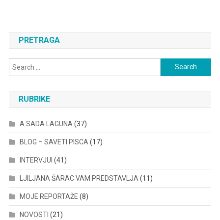
PRETRAGA
Search
for:
RUBRIKE
A SADA LAGUNA
(37)
BLOG – SAVETI PISCA
(17)
INTERVJUI
(41)
LJILJANA ŠARAC VAM PREDSTAVLJA
(11)
MOJE REPORTAŽE
(8)
NOVOSTI
(21)