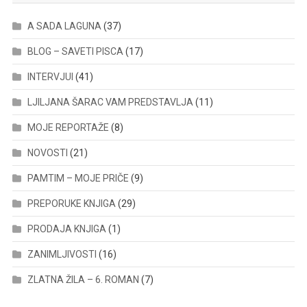
A SADA LAGUNA
(37)
BLOG – SAVETI PISCA
(17)
INTERVJUI
(41)
LJILJANA ŠARAC VAM PREDSTAVLJA
(11)
MOJE REPORTAŽE
(8)
NOVOSTI
(21)
PAMTIM – MOJE PRIČE
(9)
PREPORUKE KNJIGA
(29)
PRODAJA KNJIGA
(1)
ZANIMLJIVOSTI
(16)
ZLATNA ŽILA – 6. ROMAN
(7)