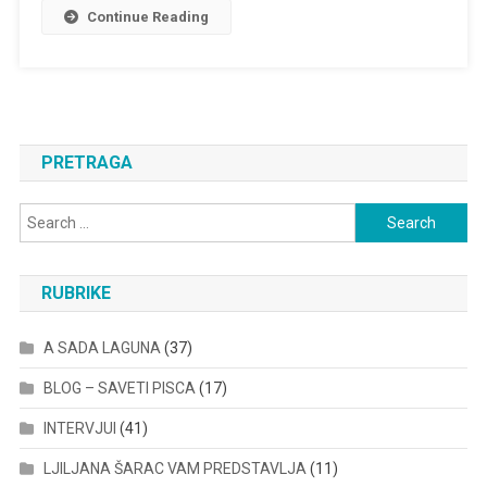
Continue Reading
PRETRAGA
Search
for:
RUBRIKE
A SADA LAGUNA
(37)
BLOG – SAVETI PISCA
(17)
INTERVJUI
(41)
LJILJANA ŠARAC VAM PREDSTAVLJA
(11)