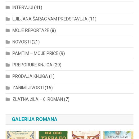
INTERVJUI
(41)
LJILJANA ŠARAC VAM PREDSTAVLJA
(11)
MOJE REPORTAŽE
(8)
NOVOSTI
(21)
PAMTIM – MOJE PRIČE
(9)
PREPORUKE KNJIGA
(29)
PRODAJA KNJIGA
(1)
ZANIMLJIVOSTI
(16)
ZLATNA ŽILA – 6. ROMAN
(7)
GALERIJA ROMANA