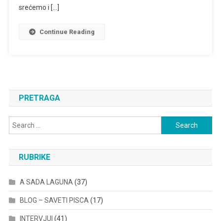
srećemo i […]
Continue Reading
PRETRAGA
Search
for:
RUBRIKE
A SADA LAGUNA
(37)
BLOG – SAVETI PISCA
(17)
INTERVJUI
(41)