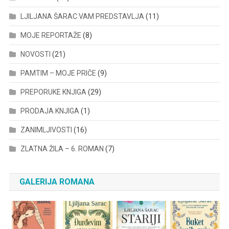
LJILJANA ŠARAC VAM PREDSTAVLJA
(11)
MOJE REPORTAŽE
(8)
NOVOSTI
(21)
PAMTIM – MOJE PRIČE
(9)
PREPORUKE KNJIGA
(29)
PRODAJA KNJIGA
(1)
ZANIMLJIVOSTI
(16)
ZLATNA ŽILA – 6. ROMAN
(7)
GALERIJA ROMANA