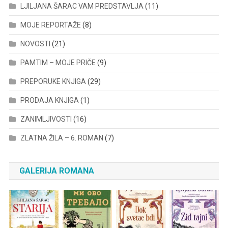
LJILJANA ŠARAC VAM PREDSTAVLJA
(11)
MOJE REPORTAŽE
(8)
NOVOSTI
(21)
PAMTIM – MOJE PRIČE
(9)
PREPORUKE KNJIGA
(29)
PRODAJA KNJIGA
(1)
ZANIMLJIVOSTI
(16)
ZLATNA ŽILA – 6. ROMAN
(7)
GALERIJA ROMANA