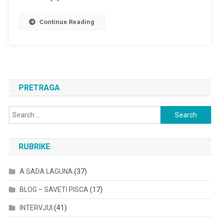
Continue Reading
PRETRAGA
Search
for:
RUBRIKE
A SADA LAGUNA
(37)
BLOG – SAVETI PISCA
(17)
INTERVJUI
(41)