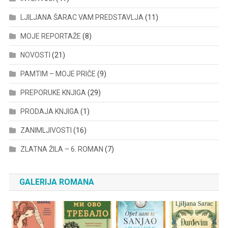
LJILJANA ŠARAC VAM PREDSTAVLJA
(11)
MOJE REPORTAŽE
(8)
NOVOSTI
(21)
PAMTIM – MOJE PRIČE
(9)
PREPORUKE KNJIGA
(29)
PRODAJA KNJIGA
(1)
ZANIMLJIVOSTI
(16)
ZLATNA ŽILA – 6. ROMAN
(7)
GALERIJA ROMANA