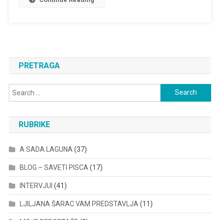
PRETRAGA
Search
for:
RUBRIKE
A SADA LAGUNA
(37)
BLOG – SAVETI PISCA
(17)
INTERVJUI
(41)
LJILJANA ŠARAC VAM PREDSTAVLJA
(11)