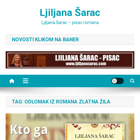
Skip
Ljiljana Šarac
to
content
Ljiljana Šarac – pisac romana
NOVOSTI KLIKOM NA BANER
TAG:
ODLOMAK IZ ROMANA ZLATNA ŽILA