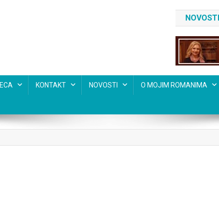
NOVOSTI
SECA
KONTAKT
NOVOSTI
O MOJIM ROMANIMA