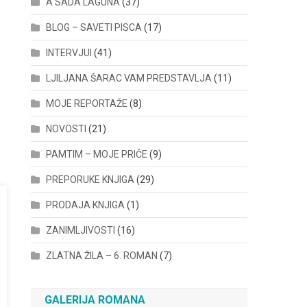
A SADA LAGUNA
(37)
BLOG – SAVETI PISCA
(17)
INTERVJUI
(41)
LJILJANA ŠARAC VAM PREDSTAVLJA
(11)
MOJE REPORTAŽE
(8)
NOVOSTI
(21)
PAMTIM – MOJE PRIČE
(9)
PREPORUKE KNJIGA
(29)
PRODAJA KNJIGA
(1)
ZANIMLJIVOSTI
(16)
ZLATNA ŽILA – 6. ROMAN
(7)
GALERIJA ROMANA