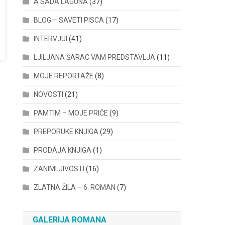
A SADA LAGUNA
(37)
BLOG – SAVETI PISCA
(17)
INTERVJUI
(41)
LJILJANA ŠARAC VAM PREDSTAVLJA
(11)
MOJE REPORTAŽE
(8)
NOVOSTI
(21)
PAMTIM – MOJE PRIČE
(9)
PREPORUKE KNJIGA
(29)
PRODAJA KNJIGA
(1)
ZANIMLJIVOSTI
(16)
ZLATNA ŽILA – 6. ROMAN
(7)
GALERIJA ROMANA