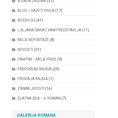
A SADA LAGUNA
(37)
BLOG – SAVETI PISCA
(17)
INTERVJUI
(41)
LJILJANA ŠARAC VAM PREDSTAVLJA
(11)
MOJE REPORTAŽE
(8)
NOVOSTI
(21)
PAMTIM – MOJE PRIČE
(9)
PREPORUKE KNJIGA
(29)
PRODAJA KNJIGA
(1)
ZANIMLJIVOSTI
(16)
ZLATNA ŽILA – 6. ROMAN
(7)
GALERIJA ROMANA