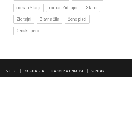
roman Stariji
roman Zid tajni
Stariji
Zid tajni
Zlatna žila
žene pisci
žensko pero
VIDEO
BIOGRAFIJA
RAZMENA LINKOVA
KONTAKT