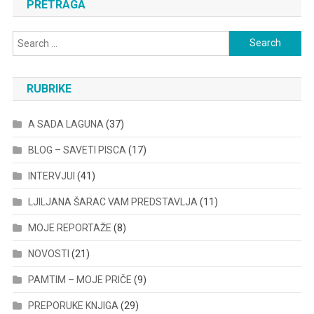
PRETRAGA
Search
for:
RUBRIKE
A SADA LAGUNA
(37)
BLOG – SAVETI PISCA
(17)
INTERVJUI
(41)
LJILJANA ŠARAC VAM PREDSTAVLJA
(11)
MOJE REPORTAŽE
(8)
NOVOSTI
(21)
PAMTIM – MOJE PRIČE
(9)
PREPORUKE KNJIGA
(29)