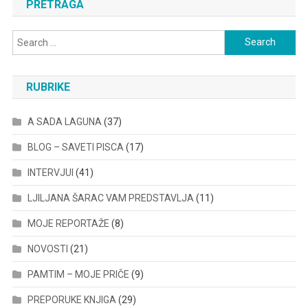
PRETRAGA
Search
for:
RUBRIKE
A SADA LAGUNA
(37)
BLOG – SAVETI PISCA
(17)
INTERVJUI
(41)
LJILJANA ŠARAC VAM PREDSTAVLJA
(11)
MOJE REPORTAŽE
(8)
NOVOSTI
(21)
PAMTIM – MOJE PRIČE
(9)
PREPORUKE KNJIGA
(29)