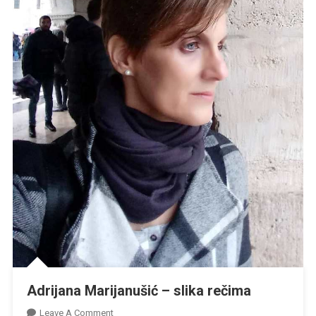
Adrijana Marijanušić – slika rečima
On
Leave A Comment