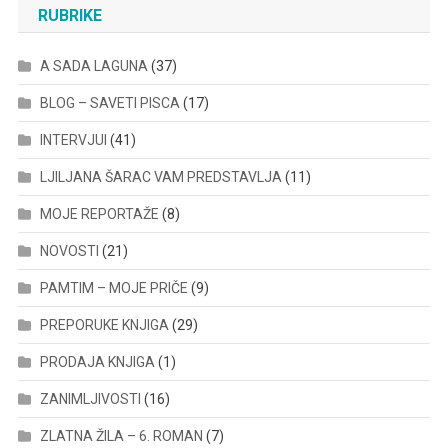
RUBRIKE
A SADA LAGUNA
(37)
BLOG – SAVETI PISCA
(17)
INTERVJUI
(41)
LJILJANA ŠARAC VAM PREDSTAVLJA
(11)
MOJE REPORTAŽE
(8)
NOVOSTI
(21)
PAMTIM – MOJE PRIČE
(9)
PREPORUKE KNJIGA
(29)
PRODAJA KNJIGA
(1)
ZANIMLJIVOSTI
(16)
ZLATNA ŽILA – 6. ROMAN
(7)