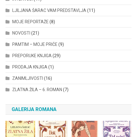
LJILJANA ŠARAC VAM PREDSTAVLJA
(11)
MOJE REPORTAŽE
(8)
NOVOSTI
(21)
PAMTIM – MOJE PRIČE
(9)
PREPORUKE KNJIGA
(29)
PRODAJA KNJIGA
(1)
ZANIMLJIVOSTI
(16)
ZLATNA ŽILA – 6. ROMAN
(7)
GALERIJA ROMANA