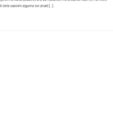
… ali ćete sasvim sigurno svi znati […]