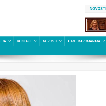
NOVOSTI
SECA
KONTAKT
NOVOSTI
O MOJIM ROMANIMA