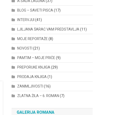
A SADA LAGUNA
(37)
BLOG – SAVETI PISCA
(17)
INTERVJUI
(41)
LJILJANA ŠARAC VAM PREDSTAVLJA
(11)
MOJE REPORTAŽE
(8)
NOVOSTI
(21)
PAMTIM – MOJE PRIČE
(9)
PREPORUKE KNJIGA
(29)
PRODAJA KNJIGA
(1)
ZANIMLJIVOSTI
(16)
ZLATNA ŽILA – 6. ROMAN
(7)
GALERIJA ROMANA