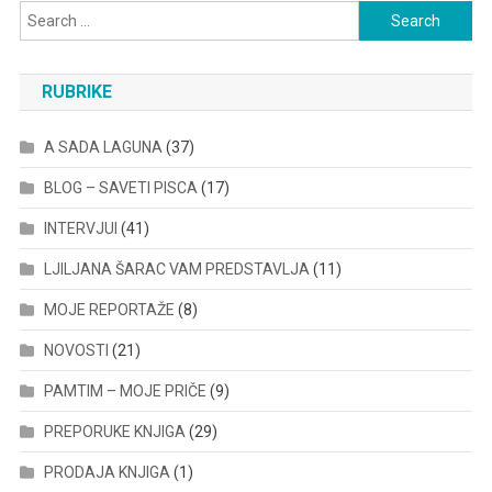
Search
for:
RUBRIKE
A SADA LAGUNA
(37)
BLOG – SAVETI PISCA
(17)
INTERVJUI
(41)
LJILJANA ŠARAC VAM PREDSTAVLJA
(11)
MOJE REPORTAŽE
(8)
NOVOSTI
(21)
PAMTIM – MOJE PRIČE
(9)
PREPORUKE KNJIGA
(29)
PRODAJA KNJIGA
(1)