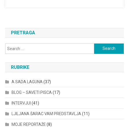
PRETRAGA
Search
for:
RUBRIKE
A SADA LAGUNA
(37)
BLOG – SAVETI PISCA
(17)
INTERVJUI
(41)
LJILJANA ŠARAC VAM PREDSTAVLJA
(11)
MOJE REPORTAŽE
(8)