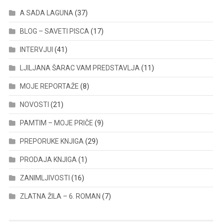
A SADA LAGUNA
(37)
BLOG – SAVETI PISCA
(17)
INTERVJUI
(41)
LJILJANA ŠARAC VAM PREDSTAVLJA
(11)
MOJE REPORTAŽE
(8)
NOVOSTI
(21)
PAMTIM – MOJE PRIČE
(9)
PREPORUKE KNJIGA
(29)
PRODAJA KNJIGA
(1)
ZANIMLJIVOSTI
(16)
ZLATNA ŽILA – 6. ROMAN
(7)