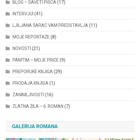
BLOG – SAVETI PISCA
(17)
INTERVJUI
(41)
LJILJANA ŠARAC VAM PREDSTAVLJA
(11)
MOJE REPORTAŽE
(8)
NOVOSTI
(21)
PAMTIM – MOJE PRIČE
(9)
PREPORUKE KNJIGA
(29)
PRODAJA KNJIGA
(1)
ZANIMLJIVOSTI
(16)
ZLATNA ŽILA – 6. ROMAN
(7)
GALERIJA ROMANA