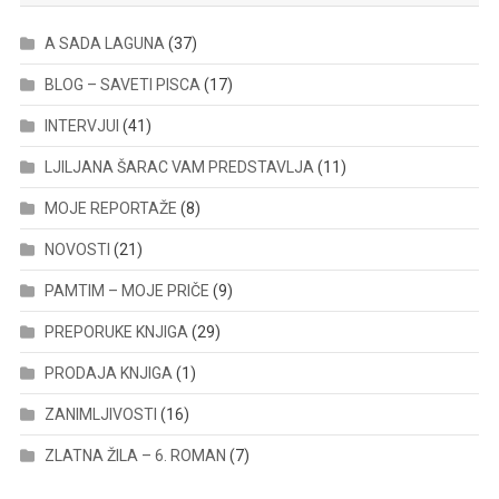
A SADA LAGUNA
(37)
BLOG – SAVETI PISCA
(17)
INTERVJUI
(41)
LJILJANA ŠARAC VAM PREDSTAVLJA
(11)
MOJE REPORTAŽE
(8)
NOVOSTI
(21)
PAMTIM – MOJE PRIČE
(9)
PREPORUKE KNJIGA
(29)
PRODAJA KNJIGA
(1)
ZANIMLJIVOSTI
(16)
ZLATNA ŽILA – 6. ROMAN
(7)