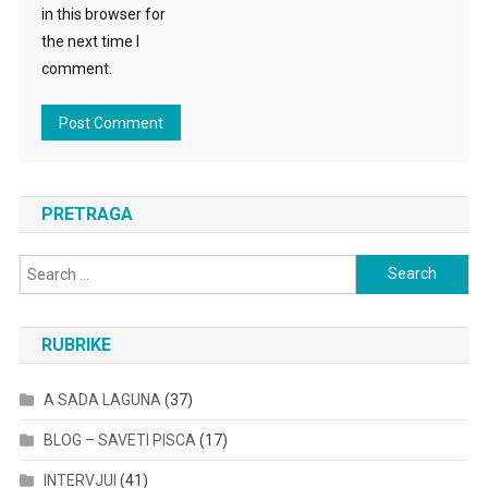
in this browser for
the next time I
comment.
PRETRAGA
Search
for:
RUBRIKE
A SADA LAGUNA
(37)
BLOG – SAVETI PISCA
(17)
INTERVJUI
(41)