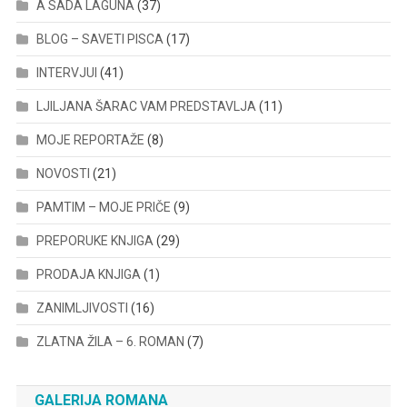
A SADA LAGUNA
(37)
BLOG – SAVETI PISCA
(17)
INTERVJUI
(41)
LJILJANA ŠARAC VAM PREDSTAVLJA
(11)
MOJE REPORTAŽE
(8)
NOVOSTI
(21)
PAMTIM – MOJE PRIČE
(9)
PREPORUKE KNJIGA
(29)
PRODAJA KNJIGA
(1)
ZANIMLJIVOSTI
(16)
ZLATNA ŽILA – 6. ROMAN
(7)
GALERIJA ROMANA