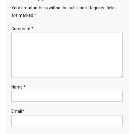
Your email address will not be published.
Required fields
are marked
*
Comment
*
Name
*
Email
*