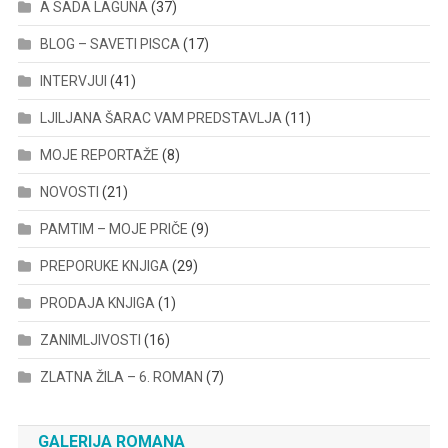
A SADA LAGUNA
(37)
BLOG – SAVETI PISCA
(17)
INTERVJUI
(41)
LJILJANA ŠARAC VAM PREDSTAVLJA
(11)
MOJE REPORTAŽE
(8)
NOVOSTI
(21)
PAMTIM – MOJE PRIČE
(9)
PREPORUKE KNJIGA
(29)
PRODAJA KNJIGA
(1)
ZANIMLJIVOSTI
(16)
ZLATNA ŽILA – 6. ROMAN
(7)
GALERIJA ROMANA