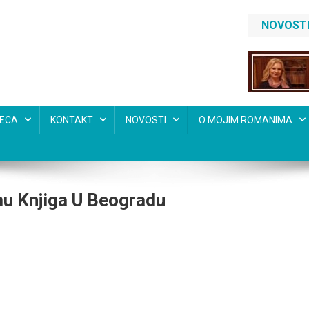
NOVOSTI
SECA
KONTAKT
NOVOSTI
O MOJIM ROMANIMA
mu Knjiga U Beogradu