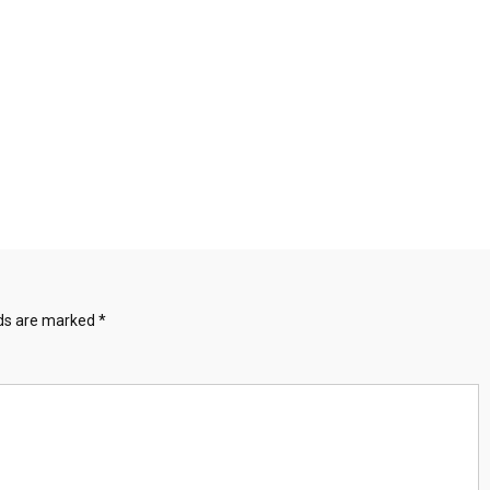
lds are marked
*