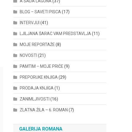
A SADA LAGUNA
(37)
BLOG – SAVETI PISCA
(17)
INTERVJUI
(41)
LJILJANA ŠARAC VAM PREDSTAVLJA
(11)
MOJE REPORTAŽE
(8)
NOVOSTI
(21)
PAMTIM – MOJE PRIČE
(9)
PREPORUKE KNJIGA
(29)
PRODAJA KNJIGA
(1)
ZANIMLJIVOSTI
(16)
ZLATNA ŽILA – 6. ROMAN
(7)
GALERIJA ROMANA