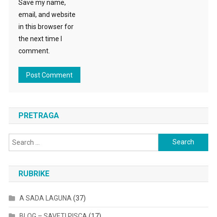
Save my name,
email, and website
in this browser for
the next time I
comment.
PRETRAGA
Search
for:
RUBRIKE
A SADA LAGUNA
(37)
BLOG – SAVETI PISCA
(17)