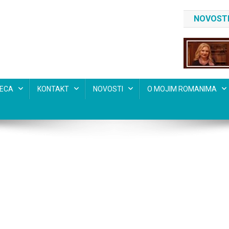
NOVOSTI
SECA
KONTAKT
NOVOSTI
O MOJIM ROMANIMA