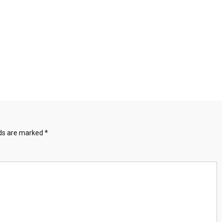
lds are marked
*