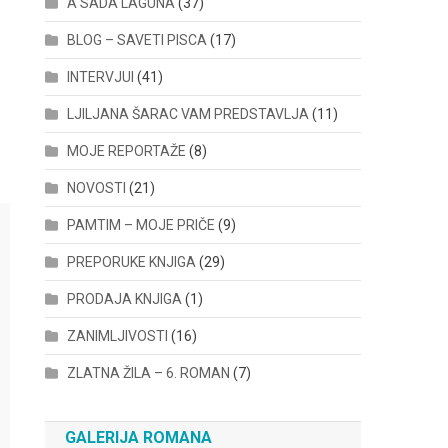
A SADA LAGUNA
(37)
BLOG – SAVETI PISCA
(17)
INTERVJUI
(41)
LJILJANA ŠARAC VAM PREDSTAVLJA
(11)
MOJE REPORTAŽE
(8)
NOVOSTI
(21)
PAMTIM – MOJE PRIČE
(9)
PREPORUKE KNJIGA
(29)
PRODAJA KNJIGA
(1)
ZANIMLJIVOSTI
(16)
ZLATNA ŽILA – 6. ROMAN
(7)
GALERIJA ROMANA