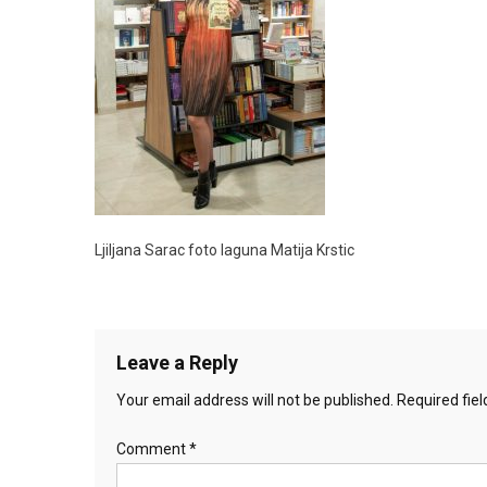
Ljiljana Sarac foto laguna Matija Krstic
Leave a Reply
Your email address will not be published.
Required fie
Comment
*