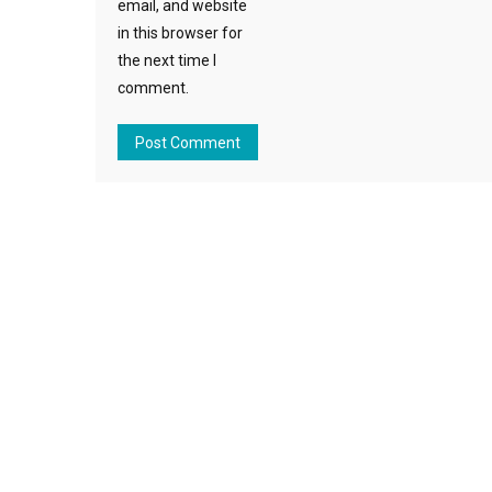
email, and website
in this browser for
the next time I
comment.