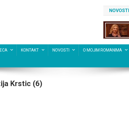
NOVOSTI
SECA
KONTAKT
NOVOSTI
O MOJIM ROMANIMA
ja Krstic (6)