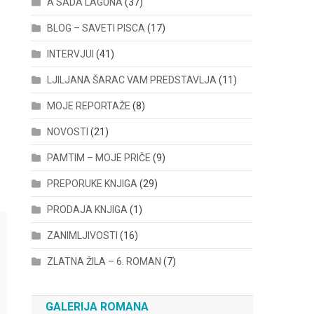
A SADA LAGUNA
(37)
BLOG – SAVETI PISCA
(17)
INTERVJUI
(41)
LJILJANA ŠARAC VAM PREDSTAVLJA
(11)
MOJE REPORTAŽE
(8)
NOVOSTI
(21)
PAMTIM – MOJE PRIČE
(9)
PREPORUKE KNJIGA
(29)
PRODAJA KNJIGA
(1)
ZANIMLJIVOSTI
(16)
ZLATNA ŽILA – 6. ROMAN
(7)
GALERIJA ROMANA