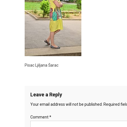
Pisac Ljiljana Šarac
Leave a Reply
Your email address will not be published.
Required fie
Comment
*