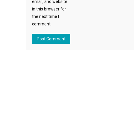
email, and website
in this browser for
the next time I
comment.