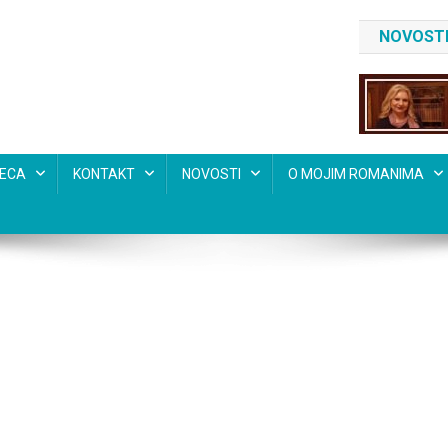
NOVOSTI
SECA
KONTAKT
NOVOSTI
O MOJIM ROMANIMA