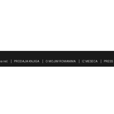
a reč
PRODAJA KNJIGA
O MOJIM ROMANIMA
IZ MESECA
PRESS