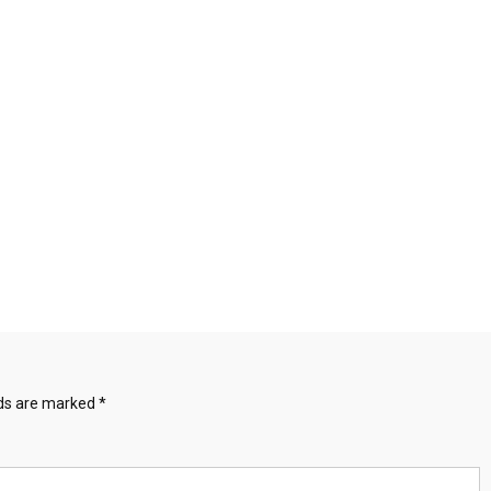
lds are marked
*