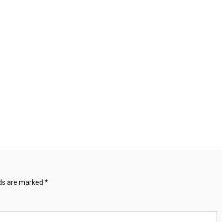
lds are marked
*