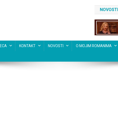
NOVOSTI
SECA
KONTAKT
NOVOSTI
O MOJIM ROMANIMA