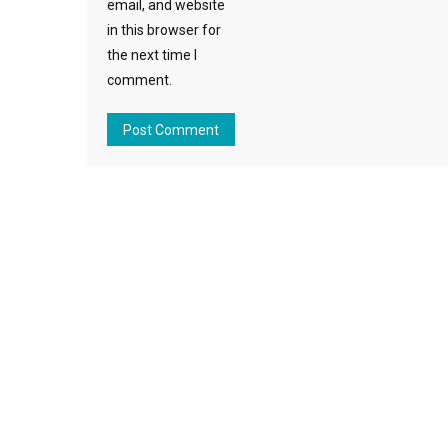
email, and website
in this browser for
the next time I
comment.