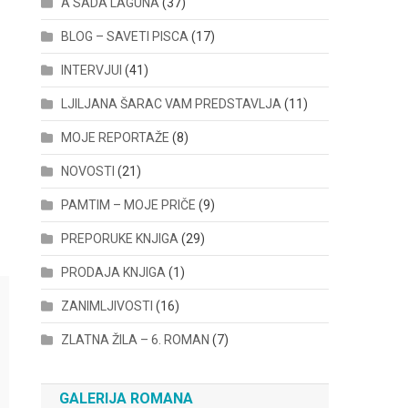
A SADA LAGUNA
(37)
BLOG – SAVETI PISCA
(17)
INTERVJUI
(41)
LJILJANA ŠARAC VAM PREDSTAVLJA
(11)
MOJE REPORTAŽE
(8)
NOVOSTI
(21)
PAMTIM – MOJE PRIČE
(9)
PREPORUKE KNJIGA
(29)
PRODAJA KNJIGA
(1)
ZANIMLJIVOSTI
(16)
ZLATNA ŽILA – 6. ROMAN
(7)
GALERIJA ROMANA