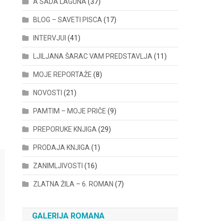
A SADA LAGUNA
(37)
BLOG – SAVETI PISCA
(17)
INTERVJUI
(41)
LJILJANA ŠARAC VAM PREDSTAVLJA
(11)
MOJE REPORTAŽE
(8)
NOVOSTI
(21)
PAMTIM – MOJE PRIČE
(9)
PREPORUKE KNJIGA
(29)
PRODAJA KNJIGA
(1)
ZANIMLJIVOSTI
(16)
ZLATNA ŽILA – 6. ROMAN
(7)
GALERIJA ROMANA