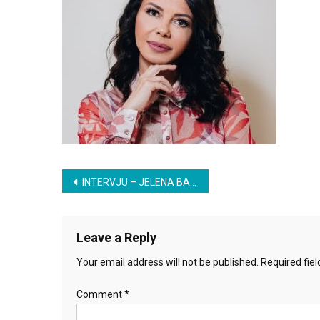
Post
INTERVJU – JELENA BAČIĆ ALIMPIĆ
navigation
Leave a Reply
Your email address will not be published.
Required fie
Comment
*