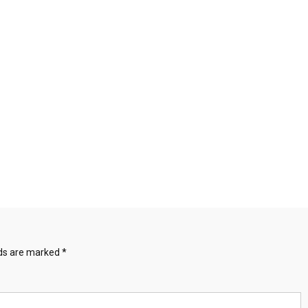
lds are marked
*