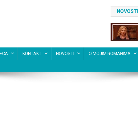
NOVOSTI
SECA
KONTAKT
NOVOSTI
O MOJIM ROMANIMA