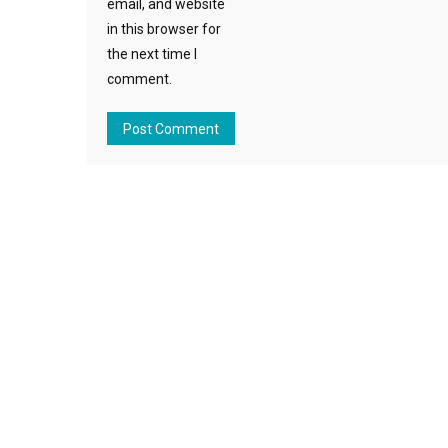
email, and website
in this browser for
the next time I
comment.