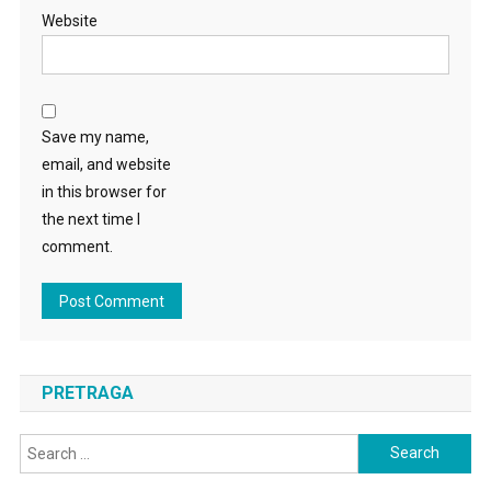
Website
Save my name,
email, and website
in this browser for
the next time I
comment.
PRETRAGA
Search
for: