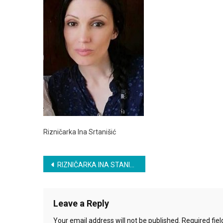
Rizničarka Ina Srtanišić
Post
RIZNIČARKA INA STANIŠIĆ
navigation
Leave a Reply
Your email address will not be published.
Required fie