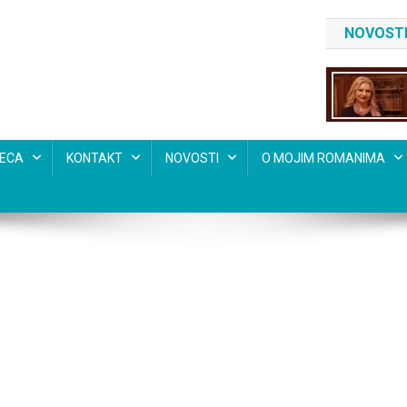
NOVOSTI
SECA
KONTAKT
NOVOSTI
O MOJIM ROMANIMA