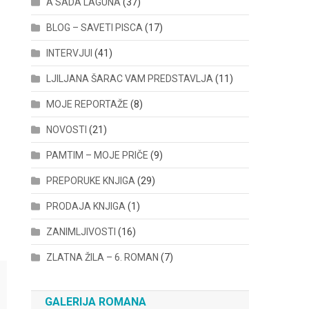
A SADA LAGUNA
(37)
BLOG – SAVETI PISCA
(17)
INTERVJUI
(41)
LJILJANA ŠARAC VAM PREDSTAVLJA
(11)
MOJE REPORTAŽE
(8)
NOVOSTI
(21)
PAMTIM – MOJE PRIČE
(9)
PREPORUKE KNJIGA
(29)
PRODAJA KNJIGA
(1)
ZANIMLJIVOSTI
(16)
ZLATNA ŽILA – 6. ROMAN
(7)
GALERIJA ROMANA