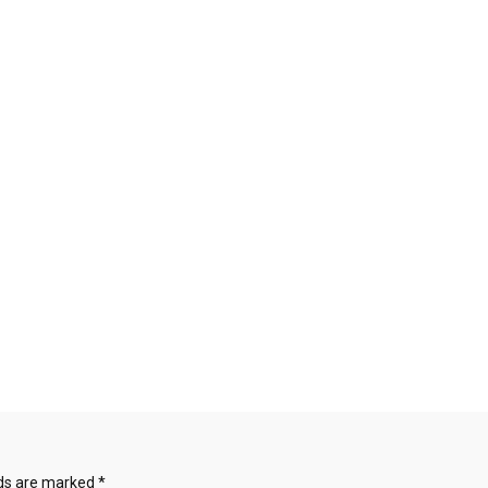
lds are marked
*