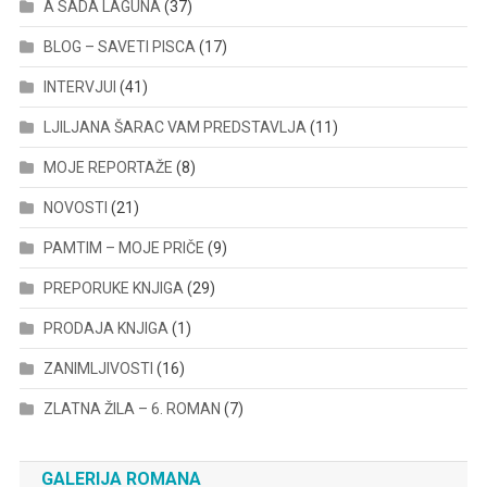
A SADA LAGUNA
(37)
BLOG – SAVETI PISCA
(17)
INTERVJUI
(41)
LJILJANA ŠARAC VAM PREDSTAVLJA
(11)
MOJE REPORTAŽE
(8)
NOVOSTI
(21)
PAMTIM – MOJE PRIČE
(9)
PREPORUKE KNJIGA
(29)
PRODAJA KNJIGA
(1)
ZANIMLJIVOSTI
(16)
ZLATNA ŽILA – 6. ROMAN
(7)
GALERIJA ROMANA