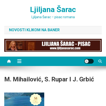
Skip
Ljiljana Šarac
to
content
Ljiljana Šarac – pisac romana
NOVOSTI KLIKOM NA BANER
M. Mihailović, S. Rupar I J. Grbić