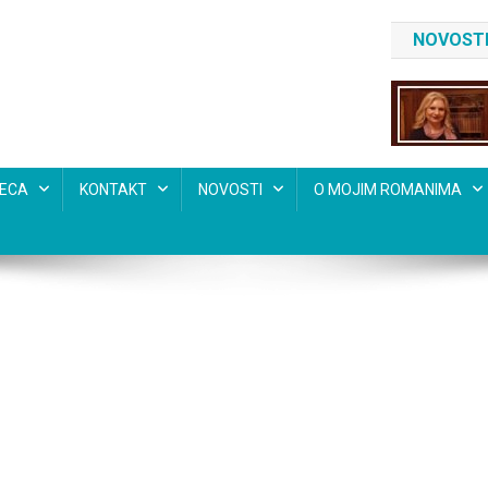
NOVOSTI
SECA
KONTAKT
NOVOSTI
O MOJIM ROMANIMA