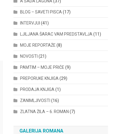
A SADA LAGUNA
(37)
BLOG – SAVETI PISCA
(17)
INTERVJUI
(41)
LJILJANA ŠARAC VAM PREDSTAVLJA
(11)
MOJE REPORTAŽE
(8)
NOVOSTI
(21)
PAMTIM – MOJE PRIČE
(9)
PREPORUKE KNJIGA
(29)
PRODAJA KNJIGA
(1)
ZANIMLJIVOSTI
(16)
ZLATNA ŽILA – 6. ROMAN
(7)
GALERIJA ROMANA