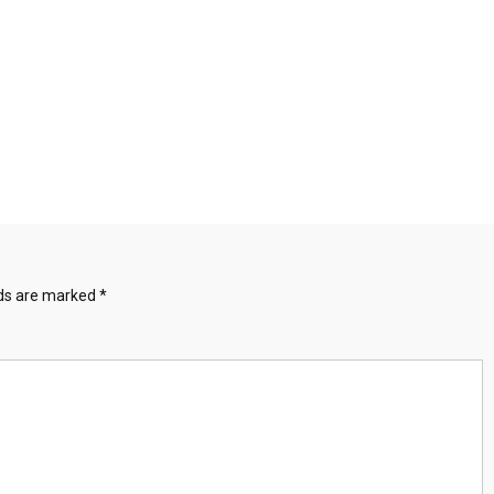
lds are marked
*