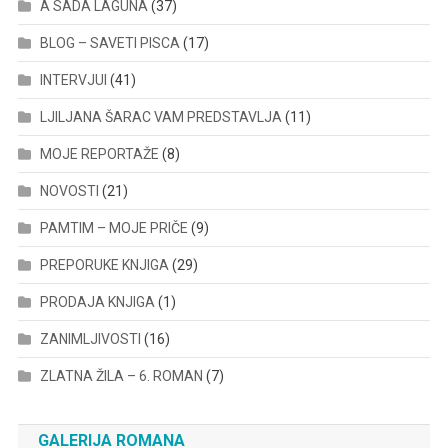
A SADA LAGUNA
(37)
BLOG – SAVETI PISCA
(17)
INTERVJUI
(41)
LJILJANA ŠARAC VAM PREDSTAVLJA
(11)
MOJE REPORTAŽE
(8)
NOVOSTI
(21)
PAMTIM – MOJE PRIČE
(9)
PREPORUKE KNJIGA
(29)
PRODAJA KNJIGA
(1)
ZANIMLJIVOSTI
(16)
ZLATNA ŽILA – 6. ROMAN
(7)
GALERIJA ROMANA