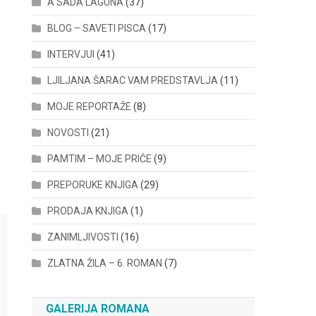
A SADA LAGUNA
(37)
BLOG – SAVETI PISCA
(17)
INTERVJUI
(41)
LJILJANA ŠARAC VAM PREDSTAVLJA
(11)
MOJE REPORTAŽE
(8)
NOVOSTI
(21)
PAMTIM – MOJE PRIČE
(9)
PREPORUKE KNJIGA
(29)
PRODAJA KNJIGA
(1)
ZANIMLJIVOSTI
(16)
ZLATNA ŽILA – 6. ROMAN
(7)
GALERIJA ROMANA