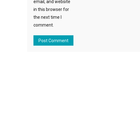
email, and website
in this browser for
the next time I
comment.