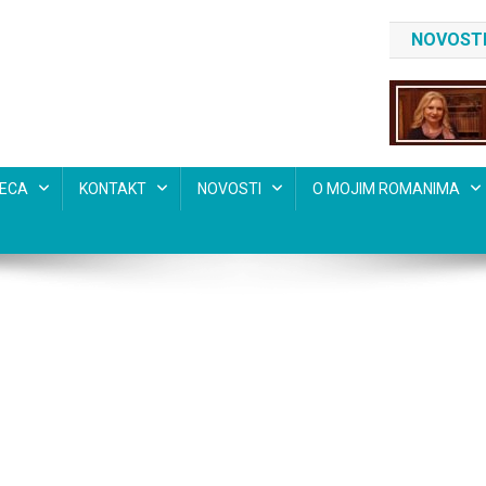
NOVOSTI
SECA
KONTAKT
NOVOSTI
O MOJIM ROMANIMA