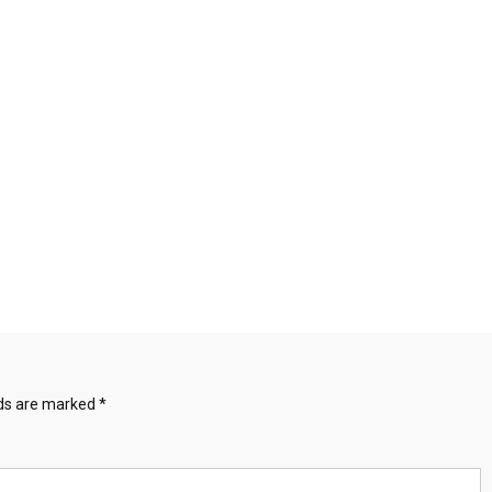
lds are marked
*