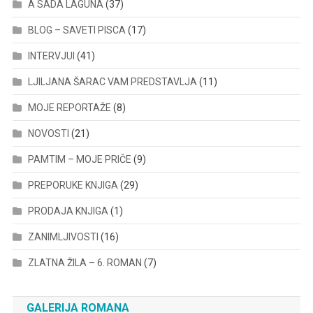
A SADA LAGUNA
(37)
BLOG – SAVETI PISCA
(17)
INTERVJUI
(41)
LJILJANA ŠARAC VAM PREDSTAVLJA
(11)
MOJE REPORTAŽE
(8)
NOVOSTI
(21)
PAMTIM – MOJE PRIČE
(9)
PREPORUKE KNJIGA
(29)
PRODAJA KNJIGA
(1)
ZANIMLJIVOSTI
(16)
ZLATNA ŽILA – 6. ROMAN
(7)
GALERIJA ROMANA